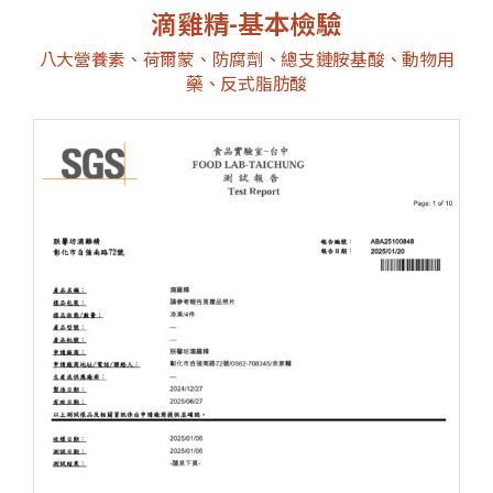
滴雞精-基本檢驗
八大營養素、荷爾蒙、防腐劑、總支鏈胺基酸、動物用
藥、反式脂肪酸