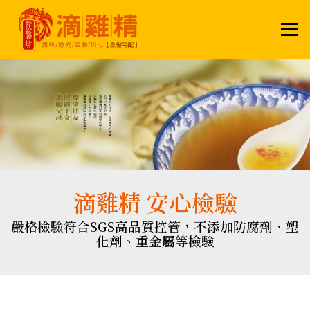
Menu
滴雞精 安心檢驗
嚴格檢驗符合SGS高品質控管，不添加防腐劑、
塑
化劑
、
重金屬等檢驗