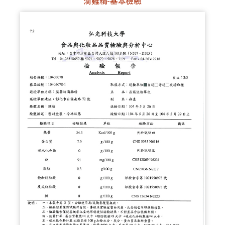
滴雞精-基本檢驗